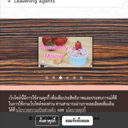
Leavening agents
เว็บไซต์นี้มีการใช้งานคุกกี้ เพื่อเพิ่มประสิทธิภาพและประสบการณ์ที่ดี
ในการใช้งานเว็บไซต์ของท่าน ท่านสามารถอ่านรายละเอียดเพิ่มเติม
ได้ที่
นโยบายความเป็นส่วนตัว
และ
นโยบายคุกกี้
© Copyright 2022 All Rights Reserved
ตั้งค่าคุกกี้
ยอมรับทั้งหมด
Powered by
MakeWebEasy.com