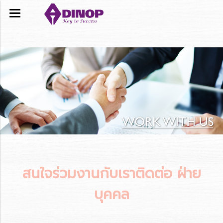
สนใจร่วมงานกับเราติดต่อ ฝ่าย
บุคคล