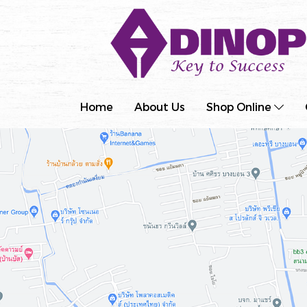
Home
About Us
Shop Online