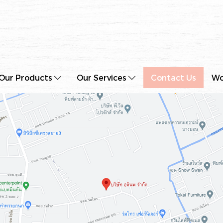
Our Products
Our Services
Contact Us
Wo