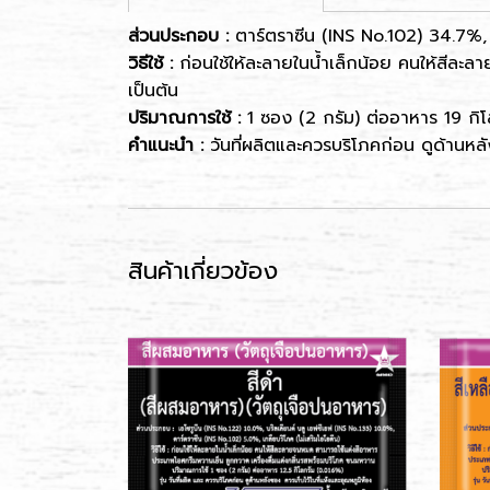
ส่วนประกอบ :
ตาร์ตราซีน (INS No.102) 34.7%, บ
วิธีใช้ :
ก่อนใช้ให้ละลายในน้ำเล็กน้อย คนให้สีละ
เป็นต้น
ปริมาณการใช้ :
1 ซอง (2 กรัม) ต่ออาหาร 19 กิ
คำแนะนำ :
วันที่ผลิตและควรบริโภคก่อน ดูด้านหลั
สินค้าเกี่ยวข้อง