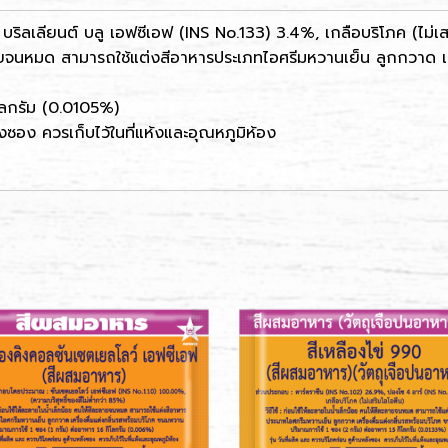
ริลเลียนต์ บลู เอฟซีเอฟ (INS No.133) 3.4%, เกลือบริโภค (ไม่เส
ลายจนหมด สามารถใช้แต่งสีอาหารประเภทไอศรีมหวานเย็น ลูกกวาด เ
โลกรัม (0.0105%)
งซอง ควรเก็บไว้ในที่แห้งและอุณหภูมิห้อง